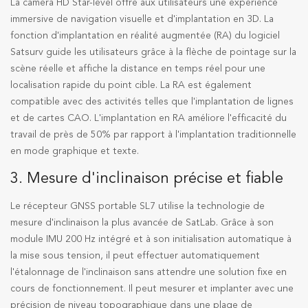
La caméra HD Star-level offre aux utilisateurs une expérience
immersive de navigation visuelle et d'implantation en 3D. La
fonction d'implantation en réalité augmentée (RA) du logiciel
Satsurv guide les utilisateurs grâce à la flèche de pointage sur la
scène réelle et affiche la distance en temps réel pour une
localisation rapide du point cible. La RA est également
compatible avec des activités telles que l'implantation de lignes
et de cartes CAO. L'implantation en RA améliore l'efficacité du
travail de près de 50% par rapport à l'implantation traditionnelle
en mode graphique et texte.
3. Mesure d'inclinaison précise et fiable
Le récepteur GNSS portable SL7 utilise la technologie de
mesure d'inclinaison la plus avancée de SatLab. Grâce à son
module IMU 200 Hz intégré et à son initialisation automatique à
la mise sous tension, il peut effectuer automatiquement
l'étalonnage de l'inclinaison sans attendre une solution fixe en
cours de fonctionnement. Il peut mesurer et implanter avec une
précision de niveau topographique dans une plage de