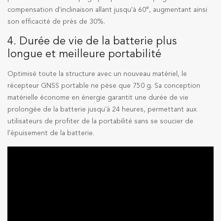
compensation d'inclinaison allant jusqu'à 60°, augmentant ainsi
son efficacité de près de 30%.
4. Durée de vie de la batterie plus
longue et meilleure portabilité
Optimisé toute la structure avec un nouveau matériel, le
récepteur GNSS portable ne pèse que 750 g. Sa conception
matérielle économe en énergie garantit une durée de vie
prolongée de la batterie jusqu'à 24 heures, permettant aux
utilisateurs de profiter de la portabilité sans se soucier de
l'épuisement de la batterie.
Lecteur
vidéo