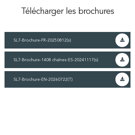
Télécharger les brochures
SL7-Brochure-FR-20250812(s)
SL7-Brochure-1408 chaînes-ES-20241117(s)
SL7-Brochure-EN-20260722(T)