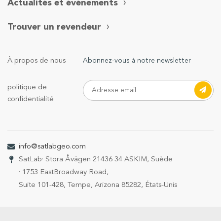
Actualités et événements
Trouver un revendeur
À propos de nous
Abonnez-vous à notre newsletter
politique de
confidentialité
info@satlabgeo.com
SatLab
· Stora Åvägen 21
436 34 ASKIM, Suède
· 1753 EastBroadway Road,
Suite 101-428, Tempe, Arizona 85282, États-Unis