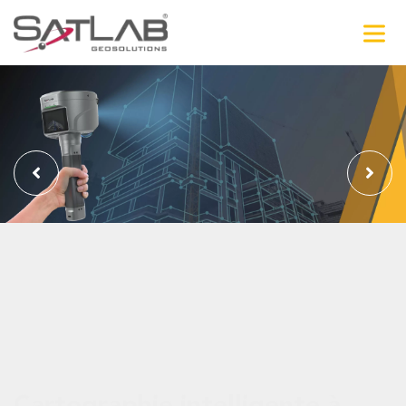
Cartographie intelligente à
portée de main
APPRENDRE ENCORE PLUS