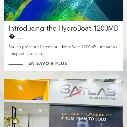
Introducing the HydroBoat 1200MB
� ...
SatLab présente fièrement l'HydroBoat 1200MB, un bateau
compact tout-en-un
EN SAVOIR PLUS