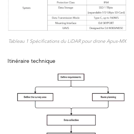
Tableau 1 Spécifications du LiDAR pour drone Apus-MX
Itinéraire technique