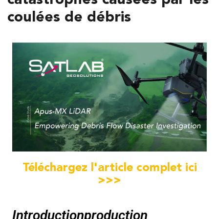
catastrophes causées par les
coulées de débris
Téléchargez l'article complet ici
>>>
Introduction
production