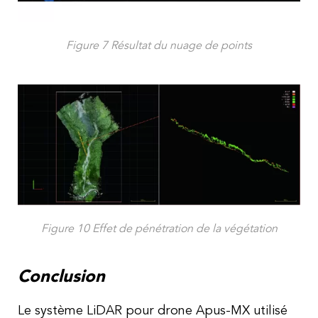
Figure 7 Résultat du nuage de points
Figure 10 Effet de pénétration de la végétation
Conclusion
Le système LiDAR pour drone Apus-MX utilisé