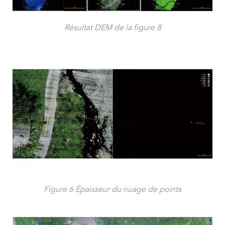
Résultat DEM de la figure 8
Figure 6 Épaisseur du nuage de points