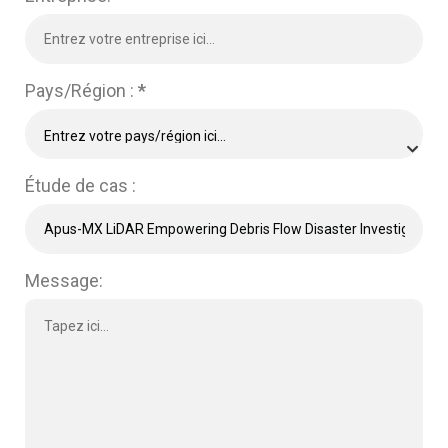
Pays/Région :
*
Étude de cas :
Message: