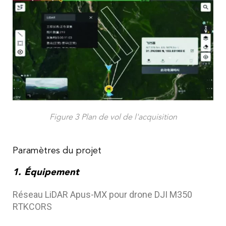
Figure 3 Plan de vol de l'acquisition
Paramètres du projet
1. Équipement
Réseau LiDAR Apus-MX pour drone DJI M350
RTKCORS