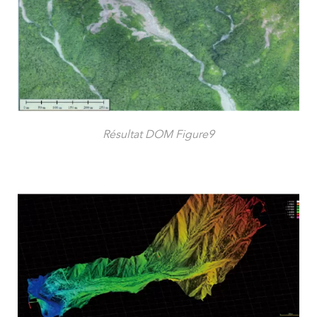
Résultat DOM Figure9