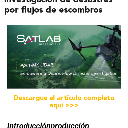
investigación de desastres
por flujos de escombros
Descargue el artículo completo
aquí >>>
Introducción
producción