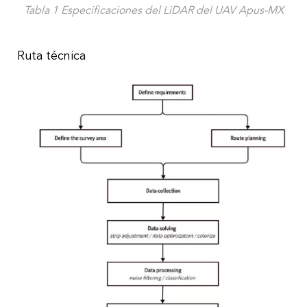
Tabla 1 Especificaciones del LiDAR del UAV Apus-MX
Ruta técnica