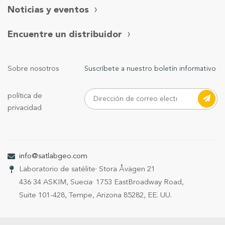
Noticias y eventos
Encuentre un distribuidor
Sobre nosotros
Suscríbete a nuestro boletín informativo
política de
privacidad
info@satlabgeo.com
Laboratorio de satélite
· Stora Åvägen 21
436 34 ASKIM, Suecia
· 1753 EastBroadway Road,
Suite 101-428, Tempe, Arizona 85282, EE. UU.