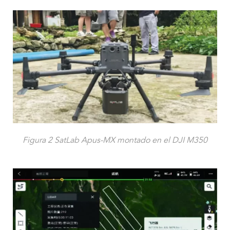
Figura 2 SatLab Apus-MX montado en el DJI M350