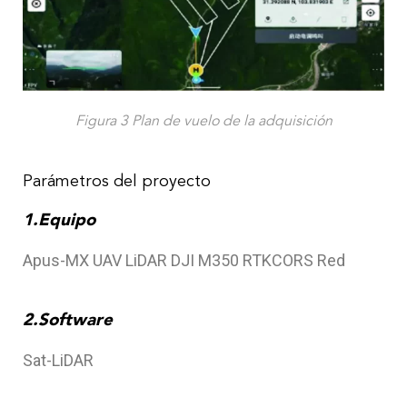
Figura 3 Plan de vuelo de la adquisición
Parámetros del proyecto
1.Equipo
Apus-MX UAV LiDAR DJI M350 RTKCORS Red
2.Software
Sat-LiDAR