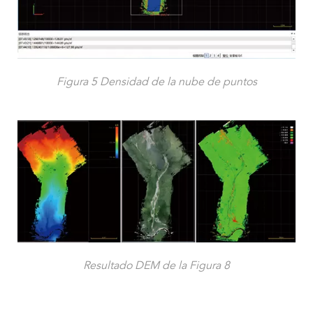
Figura 5 Densidad de la nube de puntos
Resultado DEM de la Figura 8