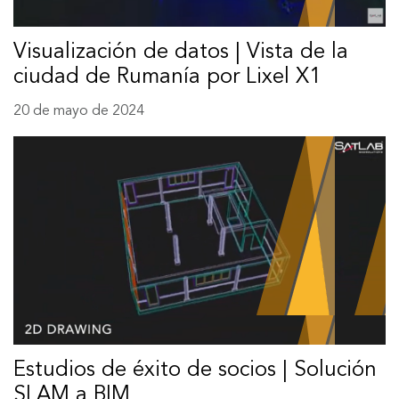
Visualización de datos | Vista de la
ciudad de Rumanía por Lixel X1
20 de mayo de 2024
Estudios de éxito de socios | Solución
SLAM a BIM