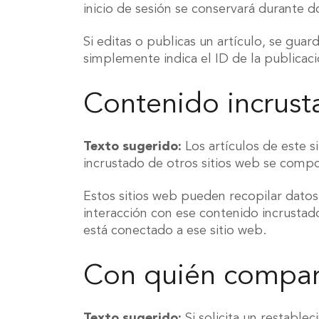
inicio de sesión se conservará durante do
Si editas o publicas un artículo, se gua
simplemente indica el ID de la publicaci
Contenido incrust
Texto sugerido:
Los artículos de este s
incrustado de otros sitios web se compor
Estos sitios web pueden recopilar datos 
interacción con ese contenido incrustado
está conectado a ese sitio web.
Con quién compar
Texto sugerido:
Si solicita un restable