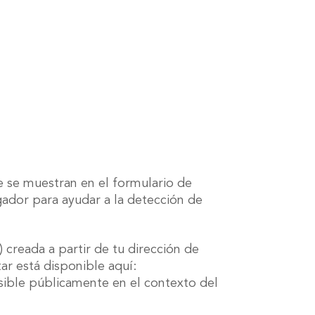
ue se muestran en el formulario de
egador para ayudar a la detección de
creada a partir de tu dirección de
tar está disponible aquí:
isible públicamente en el contexto del