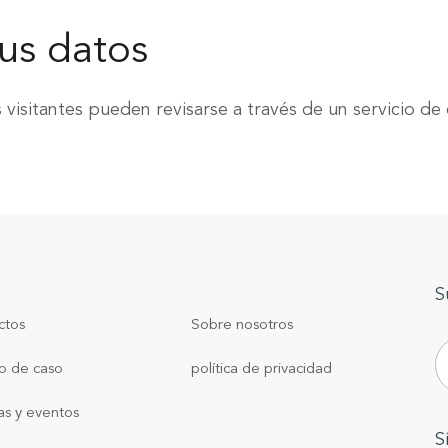
us datos
 visitantes pueden revisarse a través de un servicio d
S
ctos
Sobre nosotros
o de caso
política de privacidad
as y eventos
S