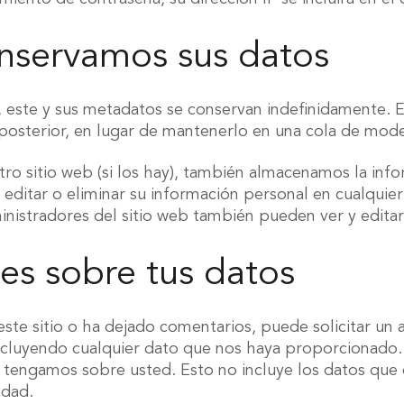
nservamos sus datos
, este y sus metadatos se conservan indefinidamente.
osterior, en lugar de mantenerlo en una cola de mode
stro sitio web (si los hay), también almacenamos la in
r, editar o eliminar su información personal en cualq
nistradores del sitio web también pueden ver y editar
es sobre tus datos
 este sitio o ha dejado comentarios, puede solicitar un
cluyendo cualquier dato que nos haya proporcionado.
 tengamos sobre usted. Esto no incluye los datos que
idad.