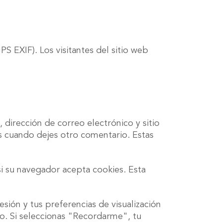
S EXIF). Los visitantes del sitio web
dirección de correo electrónico y sitio
s cuando dejes otro comentario. Estas
si su navegador acepta cookies. Esta
esión y tus preferencias de visualización
año. Si seleccionas "Recordarme", tu