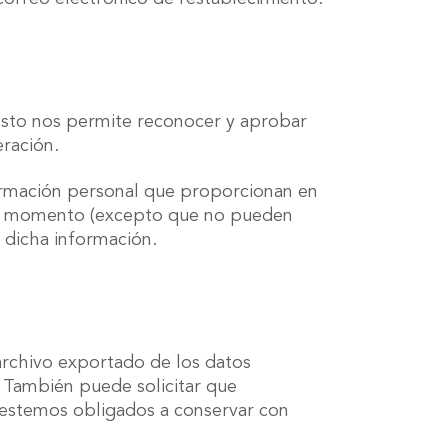
 Esto nos permite reconocer y aprobar
ración.
formación personal que proporcionan en
uier momento (excepto que no pueden
 dicha información.
 archivo exportado de los datos
 También puede solicitar que
 estemos obligados a conservar con