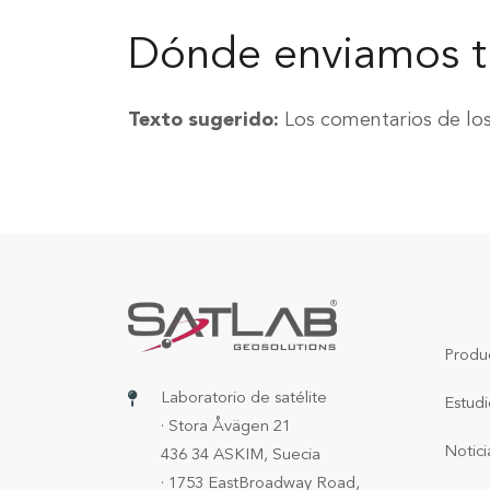
Dónde enviamos t
Texto sugerido:
Los comentarios de los
Produ
Laboratorio de satélite
Estudi
· Stora Åvägen 21
Notici
436 34 ASKIM, Suecia
· 1753 EastBroadway Road,