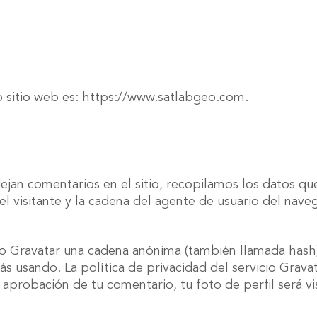
o sitio web es: https://www.satlabgeo.com.
dejan comentarios en el sitio, recopilamos los datos q
el visitante y la cadena del agente de usuario del nav
io Gravatar una cadena anónima (también llamada hash) 
stás usando. La política de privacidad del servicio Grava
 aprobación de tu comentario, tu foto de perfil será v