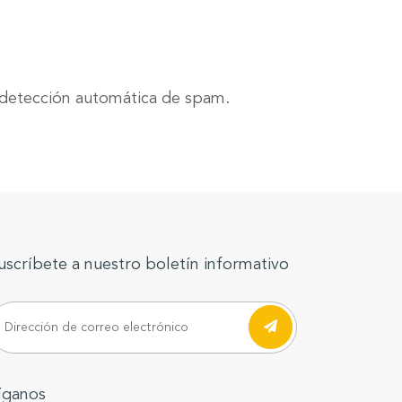
e detección automática de spam.
uscríbete a nuestro boletín informativo
íganos