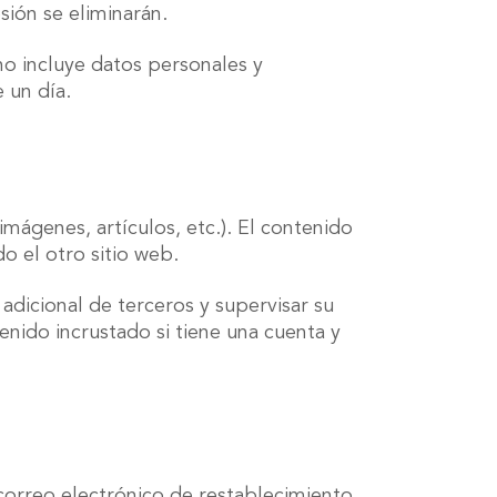
sión se eliminarán.
 no incluye datos personales y
 un día.
 imágenes, artículos, etc.). El contenido
o el otro sitio web.
 adicional de terceros y supervisar su
enido incrustado si tiene una cuenta y
l correo electrónico de restablecimiento.