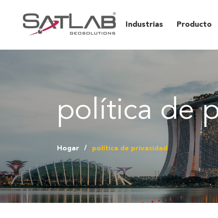
Industrias
Producto
política de 
Hogar
política de privacidad