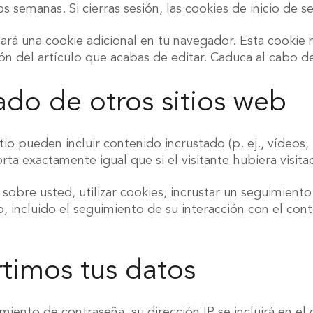
s semanas. Si cierras sesión, las cookies de inicio de se
rdará una cookie adicional en tu navegador. Esta cookie
ón del artículo que acabas de editar. Caduca al cabo de
ado de otros sitios web
itio pueden incluir contenido incrustado (p. ej., vídeos,
ta exactamente igual que si el visitante hubiera visitad
sobre usted, utilizar cookies, incrustar un seguimiento
, incluido el seguimiento de su interacción con el cont
timos tus datos
cimiento de contraseña, su dirección IP se incluirá en e