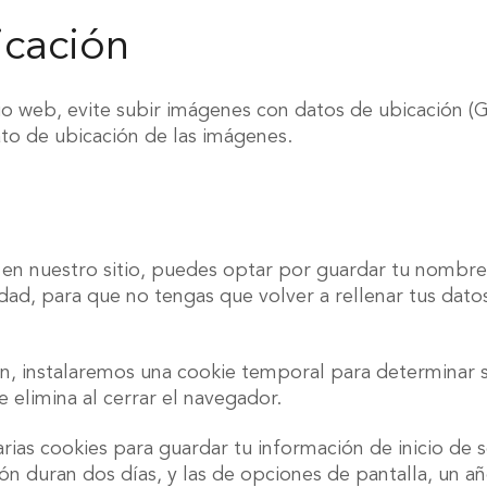
cación
io web, evite subir imágenes con datos de ubicación (GP
to de ubicación de las imágenes.
 en nuestro sitio, puedes optar por guardar tu nombre, 
ad, para que no tengas que volver a rellenar tus dato
sión, instalaremos una cookie temporal para determinar 
 elimina al cerrar el navegador.
arias cookies para guardar tu información de inicio de s
sión duran dos días, y las de opciones de pantalla, un 