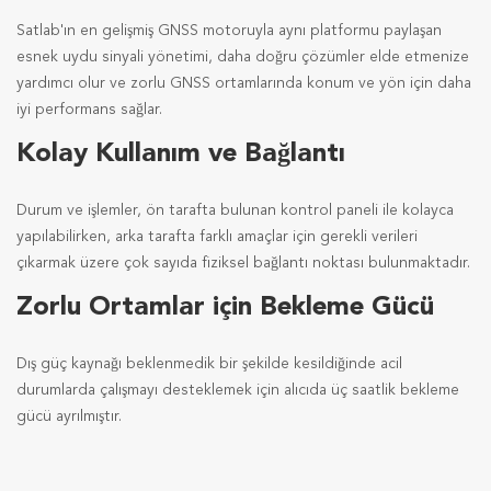
Satlab'ın en gelişmiş GNSS motoruyla aynı platformu paylaşan
esnek uydu sinyali yönetimi, daha doğru çözümler elde etmenize
yardımcı olur ve zorlu GNSS ortamlarında konum ve yön için daha
iyi performans sağlar.
Kolay Kullanım ve Bağlantı
Durum ve işlemler, ön tarafta bulunan kontrol paneli ile kolayca
yapılabilirken, arka tarafta farklı amaçlar için gerekli verileri
çıkarmak üzere çok sayıda fiziksel bağlantı noktası bulunmaktadır.
Zorlu Ortamlar için Bekleme Gücü
Dış güç kaynağı beklenmedik bir şekilde kesildiğinde acil
durumlarda çalışmayı desteklemek için alıcıda üç saatlik bekleme
gücü ayrılmıştır.