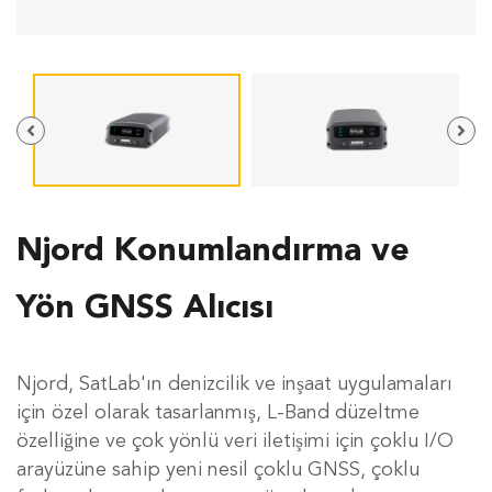
Njord Konumlandırma ve
Yön GNSS Alıcısı
Njord, SatLab'ın denizcilik ve inşaat uygulamaları
için özel olarak tasarlanmış, L-Band düzeltme
özelliğine ve çok yönlü veri iletişimi için çoklu I/O
arayüzüne sahip yeni nesil çoklu GNSS, çoklu