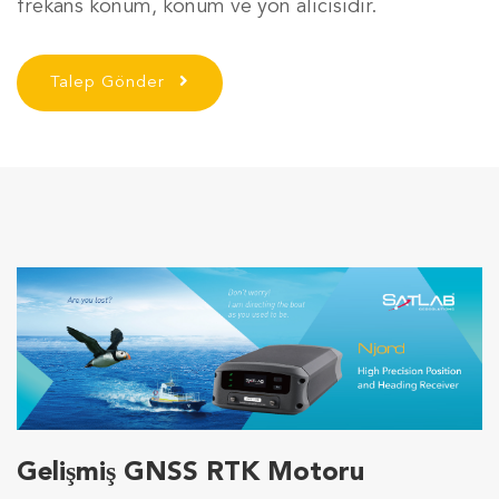
frekans konum, konum ve yön alıcısıdır.
Talep Gönder
Gelişmiş GNSS RTK Motoru