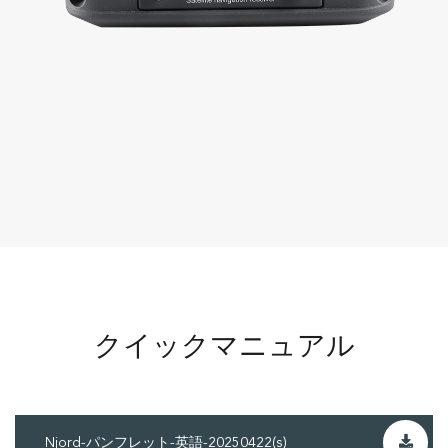
クイックマニュアル
Njord-パンフレット-英語-20250422(s)