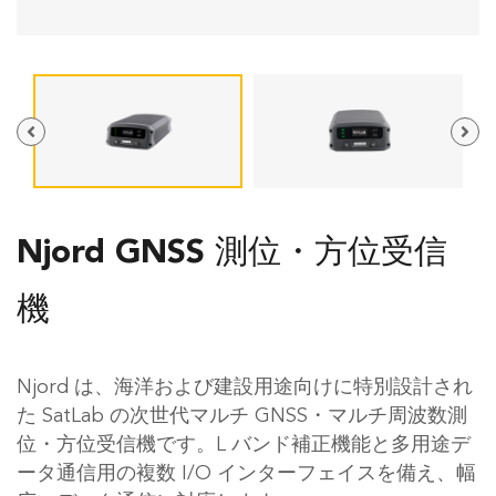
Njord GNSS 測位・方位受信
機
Njord は、海洋および建設用途向けに特別設計され
た SatLab の次世代マルチ GNSS・マルチ周波数測
位・方位受信機です。L バンド補正機能と多用途デ
ータ通信用の複数 I/O インターフェイスを備え、幅