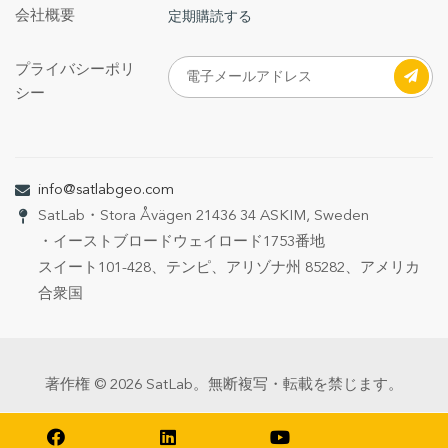
会社概要
定期購読する
プライバシーポリ
シー
info@satlabgeo.com
SatLab
・Stora Åvägen 21
436 34 ASKIM, Sweden
・イーストブロードウェイロード1753番地
スイート101-428、テンピ、アリゾナ州 85282、アメリカ
合衆国
著作権 © 2026 SatLab。無断複写・転載を禁じます。