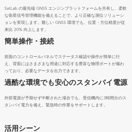
SatLab の最先端 GNSS エンジンプラットフォームを共有し、柔軟
な衛星信号管理機能を備えることで、より正確な測位ソリューシ
ョンを実現します。難しい GNSS 環境でも、位置・方位精度が従
来比 20% 向上します。
簡単操作・接続
前面のコントロールパネルでステータス確認や操作が簡単に行
え、背面にはさまざまな用途に対応する豊富な物理ポートが備わ
っており、必要なデータを出力できます。
過酷な環境でも安心のスタンバイ電源
外部電源が予期せず中断された場合でも、受信機内に3時間分のス
タンバイ電力を備え、緊急時の作業をサポートします。
活用シーン