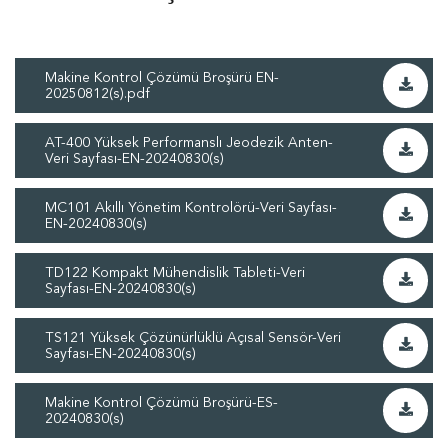
Makine Kontrol Çözümü Broşürü EN-
20250812(s).pdf
AT-400 Yüksek Performanslı Jeodezik Anten-
Veri Sayfası-EN-20240830(s)
MC101 Akıllı Yönetim Kontrolörü-Veri Sayfası-
EN-20240830(s)
TD122 Kompakt Mühendislik Tableti-Veri
Sayfası-EN-20240830(s)
TS121 Yüksek Çözünürlüklü Açısal Sensör-Veri
Sayfası-EN-20240830(s)
Makine Kontrol Çözümü Broşürü-ES-
20240830(s)