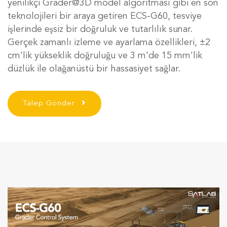
yenilikçi Grader@3D model algoritması gibi en son
teknolojileri bir araya getiren ECS-G60, tesviye
işlerinde eşsiz bir doğruluk ve tutarlılık sunar.
Gerçek zamanlı izleme ve ayarlama özellikleri, ±2
cm'lik yükseklik doğruluğu ve 3 m'de 15 mm'lik
düzlük ile olağanüstü bir hassasiyet sağlar.
Talep Gönder