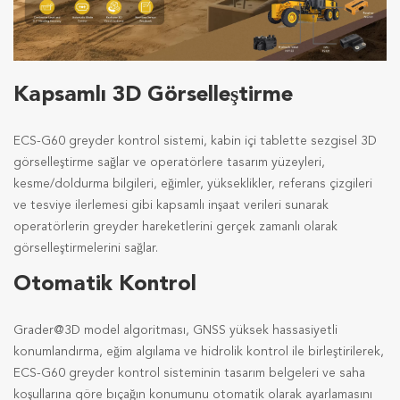
Kapsamlı 3D Görselleştirme
ECS-G60 greyder kontrol sistemi, kabin içi tablette sezgisel 3D
görselleştirme sağlar ve operatörlere tasarım yüzeyleri,
kesme/doldurma bilgileri, eğimler, yükseklikler, referans çizgileri
ve tesviye ilerlemesi gibi kapsamlı inşaat verileri sunarak
operatörlerin greyder hareketlerini gerçek zamanlı olarak
görselleştirmelerini sağlar.
Otomatik Kontrol
Grader@3D model algoritması, GNSS yüksek hassasiyetli
konumlandırma, eğim algılama ve hidrolik kontrol ile birleştirilerek,
ECS-G60 greyder kontrol sisteminin tasarım belgeleri ve saha
koşullarına göre bıçağın konumunu otomatik olarak ayarlamasını