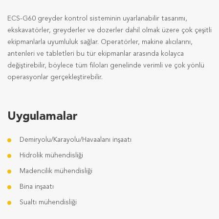
ECS-G60 greyder kontrol sisteminin uyarlanabilir tasarımı,
ekskavatörler, greyderler ve dozerler dahil olmak üzere çok çeşitli
ekipmanlarla uyumluluk sağlar. Operatörler, makine alıcılarını,
antenleri ve tabletleri bu tür ekipmanlar arasında kolayca
değiştirebilir, böylece tüm filoları genelinde verimli ve çok yönlü
operasyonlar gerçekleştirebilir.
Uygulamalar
Demiryolu/Karayolu/Havaalanı inşaatı
Hidrolik mühendisliği
Madencilik mühendisliği
Bina inşaatı
Sualtı mühendisliği