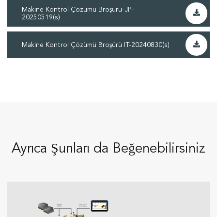
Makine Kontrol Çözümü Broşürü-JP-
20250519(s)
Makine Kontrol Çözümü Broşürü IT-20240830(s)
Ayrıca Şunları da Beğenebilirsiniz