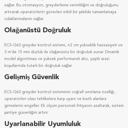
sağlar. Bu otomasyon, greyderleme verimliliğini ve doğruluğunu
artırarak operatörlerin görevleri etkili bir şekilde tamamlamaya
odaklanmalarını sağlar.
Olağanüstü Doğruluk
ECS-G60 greyder kontrol sistemi, ±2 cm yükseklik hassasiyeti ve
3 m'de 15 mm düzlük ile olağanüstü bir doğruluk sunar. Dinamik
model algoritması ve yüksek performanslı alıcı, çeşitli arazi
koşullarında tutarlı bir doğruluk sağlar.
Gelişmiş Güvenlik
ECS-G60 greyder kontrol sisteminin coğrafi sınırlama özelliği,
operatörleri olası tehlikelere karşı uyarır ve kısıtlı alanlara
girmelerini engeller. Ek ölçüm personeli ihtiyacını azaltarak, sistem
şantiye güvenliğini artırır.
Uyarlanabilir Uyumluluk