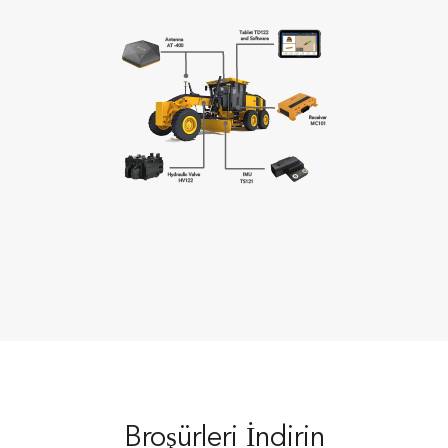
Broşürleri İndirin