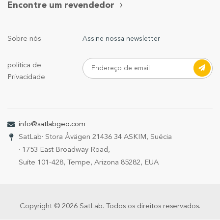
Encontre um revendedor
Sobre nós
Assine nossa newsletter
política de
Privacidade
info@satlabgeo.com
SatLab
· Stora Åvägen 21
436 34 ASKIM, Suécia
· 1753 East Broadway Road,
Suíte 101-428, Tempe, Arizona 85282, EUA
Copyright © 2026 SatLab. Todos os direitos reservados.