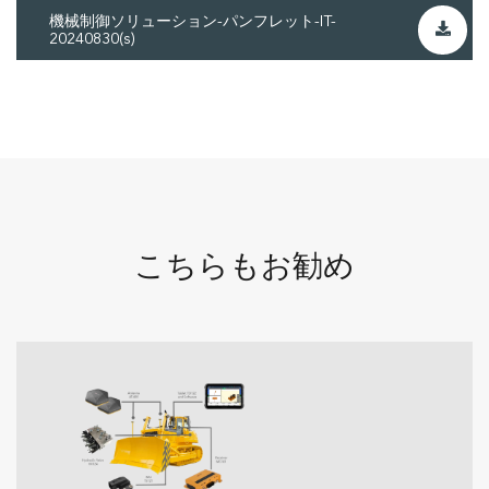
機械制御ソリューション-パンフレット-IT-
20240830(s)
こちらもお勧め