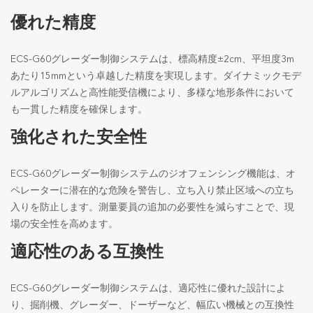
優れた精度
ECS-G60グレーダー制御システムは、標高精度±2cm、平坦度3m
あたり15mmという卓越した精度を実現します。ダイナミックモデ
ルアルゴリズムと高性能受信機により、多様な地形条件において
も一貫した精度を確保します。
強化された安全性
ECS-G60グレーダー制御システムのジオフェンシング機能は、オ
ペレーターに潜在的な危険を警告し、立ち入り禁止区域への立ち
入りを防止します。測量要員の追加の必要性を減らすことで、現
場の安全性を高めます。
適応性のある互換性
ECS-G60グレーダー制御システムは、適応性に優れた設計によ
り、掘削機、グレーダー、ドーザーなど、幅広い機械との互換性