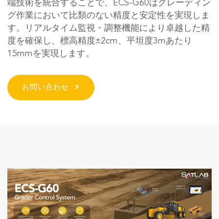
端技術を統合することで、ECS-G60はグレーディン
グ作業において比類のない精度と安定性を実現しま
す。リアルタイム監視・調整機能により卓越した精
度を確保し、標高精度±2cm、平坦度3mあたり
15mmを実現します。
お問い合わせ