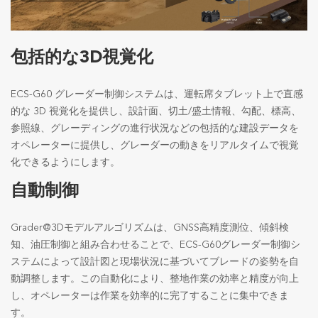
包括的な3D視覚化
ECS-G60 グレーダー制御システムは、運転席タブレット上で直感
的な 3D 視覚化を提供し、設計面、切土/盛土情報、勾配、標高、
参照線、グレーディングの進行状況などの包括的な建設データを
オペレーターに提供し、グレーダーの動きをリアルタイムで視覚
化できるようにします。
自動制御
Grader@3Dモデルアルゴリズムは、GNSS高精度測位、傾斜検
知、油圧制御と組み合わせることで、ECS-G60グレーダー制御シ
ステムによって設計図と現場状況に基づいてブレードの姿勢を自
動調整します。この自動化により、整地作業の効率と精度が向上
し、オペレーターは作業を効率的に完了することに集中できま
す。