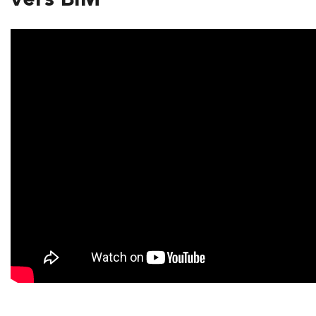
vers BIM