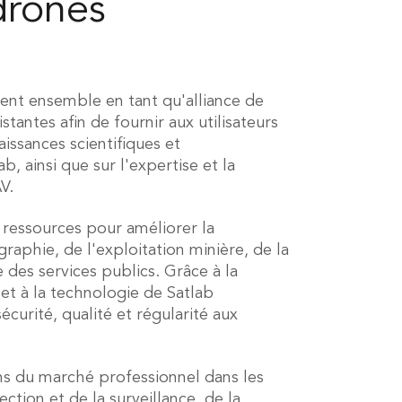
drones
ient ensemble en tant qu'alliance de
tantes afin de fournir aux utilisateurs
issances scientifiques et
, ainsi que sur l'expertise et la
V.
 ressources pour améliorer la
raphie, de l'exploitation minière, de la
e des services publics. Grâce à la
 et à la technologie de Satlab
curité, qualité et régularité aux
s du marché professionnel dans les
ction et de la surveillance, de la