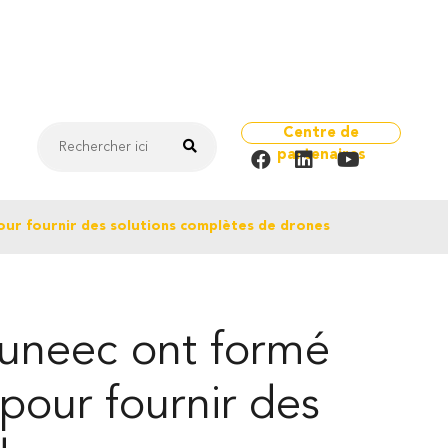
Centre de
partenaires
our fournir des solutions complètes de drones
Yuneec ont formé
 pour fournir des