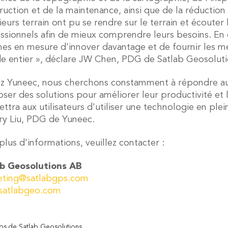
ruction et de la maintenance, ainsi que de la réductio
ieurs terrain ont pu se rendre sur le terrain et écouter 
ssionnels afin de mieux comprendre leurs besoins. En
s en mesure d'innover davantage et de fournir les meil
 entier », déclare JW Chen, PDG de Satlab Geosoluti
z Yuneec, nous cherchons constamment à répondre aux 
ser des solutions pour améliorer leur productivité et l
ttra aux utilisateurs d'utiliser une technologie en ple
rry Liu, PDG de Yuneec.
plus d'informations, veuillez contacter :
ab Geosolutions AB
eting@satlabgps.com
satlabgeo.com
os de Satlab Geosolutions