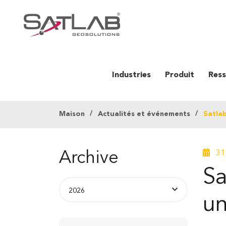
Industries
Produit
Ress
Maison
Actualités et événements
Satlab
31 
Archive
Sa
un