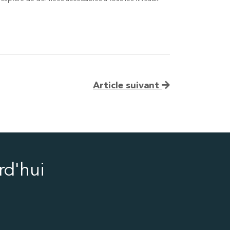
Article suivant
rd'hui