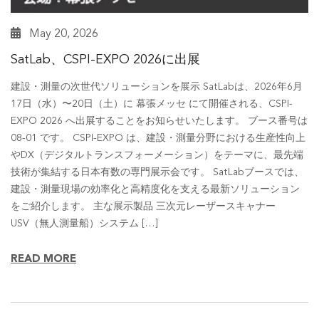
May 20, 2026
SatLab、CSPI-EXPO 2026に出展
建設・測量の次世代ソリューションを展示 SatLabは、2026年6月
17日（水）〜20日（土）に 幕張メッセ にて開催される、CSPI-
EXPO 2026 へ出展することをお知らせいたします。 ブース番号は
08-01 です。 CSPI-EXPO は、建設・測量分野における生産性向上
やDX（デジタルトランスフォーメーション）をテーマに、最先端
技術が集結する日本有数の専門展示会です。 SatLabブースでは、
建設・測量現場の効率化と高精度化を支える最新ソリューション
をご紹介します。 主な展示製品 三次元レーザースキャナー
USV（無人測量船）システム […]
READ MORE