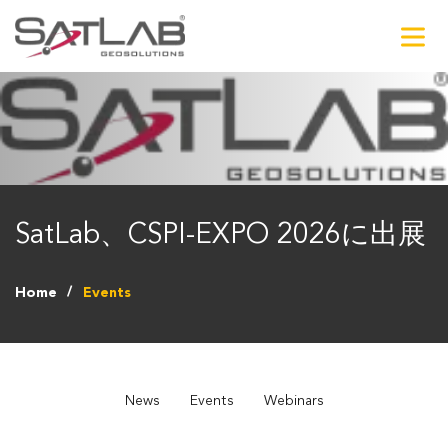
SatLab、CSPI-EXPO 2026に出展
Home
Events
News
Events
Webinars