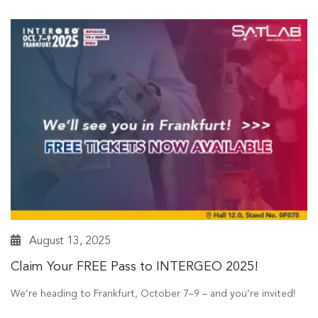
August 13, 2025
Claim Your FREE Pass to INTERGEO 2025!
We’re heading to Frankfurt, October 7–9 – and you’re invited!