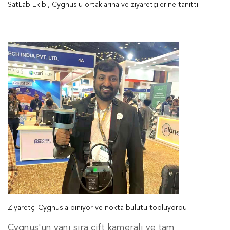
SatLab Ekibi, Cygnus'u ortaklarına ve ziyaretçilerine tanıttı
Ziyaretçi Cygnus'a biniyor ve nokta bulutu topluyordu
Cygnus'un yanı sıra çift kameralı ve tam