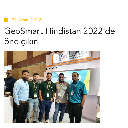
21 Kasım 2022
GeoSmart Hindistan 2022'de
öne çıkın