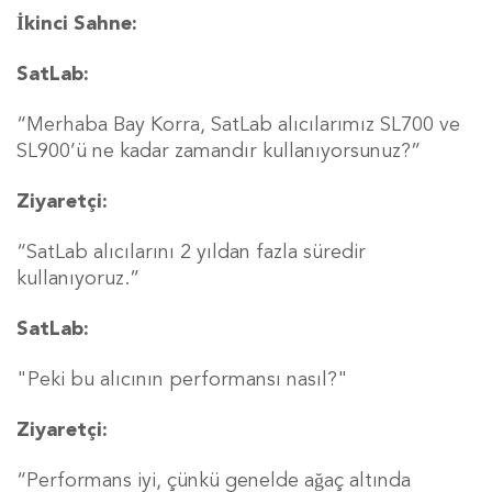
İkinci Sahne:
SatLab:
“Merhaba Bay Korra, SatLab alıcılarımız SL700 ve
SL900’ü ne kadar zamandır kullanıyorsunuz?”
Ziyaretçi:
“SatLab alıcılarını 2 yıldan fazla süredir
kullanıyoruz.”
SatLab:
"Peki bu alıcının performansı nasıl?"
Ziyaretçi:
“Performans iyi, çünkü genelde ağaç altında