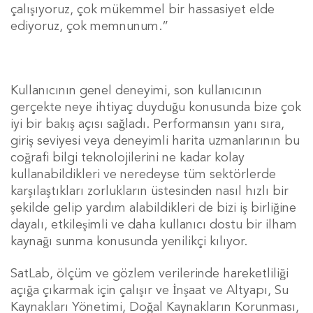
çalışıyoruz, çok mükemmel bir hassasiyet elde
ediyoruz, çok memnunum.”
Kullanıcının genel deneyimi, son kullanıcının
gerçekte neye ihtiyaç duyduğu konusunda bize çok
iyi bir bakış açısı sağladı. Performansın yanı sıra,
giriş seviyesi veya deneyimli harita uzmanlarının bu
coğrafi bilgi teknolojilerini ne kadar kolay
kullanabildikleri ve neredeyse tüm sektörlerde
karşılaştıkları zorlukların üstesinden nasıl hızlı bir
şekilde gelip yardım alabildikleri de bizi iş birliğine
dayalı, etkileşimli ve daha kullanıcı dostu bir ilham
kaynağı sunma konusunda yenilikçi kılıyor.
SatLab, ölçüm ve gözlem verilerinde hareketliliği
açığa çıkarmak için çalışır ve İnşaat ve Altyapı, Su
Kaynakları Yönetimi, Doğal Kaynakların Korunması,