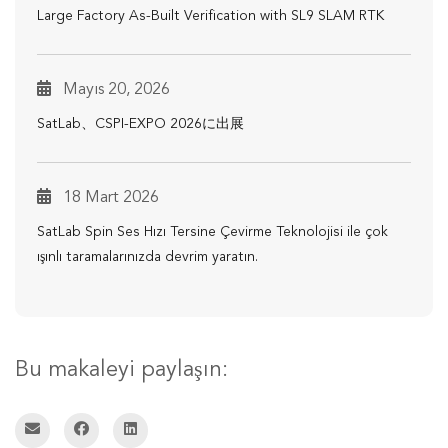
Large Factory As-Built Verification with SL9 SLAM RTK
Mayıs 20, 2026
SatLab、CSPI-EXPO 2026に出展
18 Mart 2026
SatLab Spin Ses Hızı Tersine Çevirme Teknolojisi ile çok
ışınlı taramalarınızda devrim yaratın.
Bu makaleyi paylaşın: