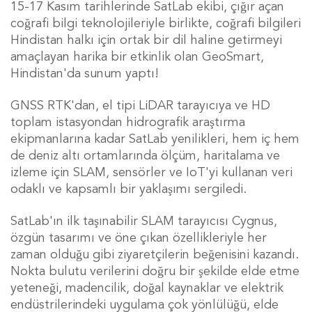
15-17 Kasım tarihlerinde SatLab ekibi, çığır açan
coğrafi bilgi teknolojileriyle birlikte, coğrafi bilgileri
Hindistan halkı için ortak bir dil haline getirmeyi
amaçlayan harika bir etkinlik olan GeoSmart,
Hindistan'da sunum yaptı!
GNSS RTK'dan, el tipi LiDAR tarayıcıya ve HD
toplam istasyondan hidrografik araştırma
ekipmanlarına kadar SatLab yenilikleri, hem iç hem
de deniz altı ortamlarında ölçüm, haritalama ve
izleme için SLAM, sensörler ve IoT'yi kullanan veri
odaklı ve kapsamlı bir yaklaşımı sergiledi.
SatLab'ın ilk taşınabilir SLAM tarayıcısı Cygnus,
özgün tasarımı ve öne çıkan özellikleriyle her
zaman olduğu gibi ziyaretçilerin beğenisini kazandı.
Nokta bulutu verilerini doğru bir şekilde elde etme
yeteneği, madencilik, doğal kaynaklar ve elektrik
endüstrilerindeki uygulama çok yönlülüğü, elde