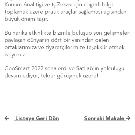
Konum Analitiği ve İş Zekası için coğrafi bilgi
toplamak üzere pratik araçlar sağlaması açısından
büyük önem taşır.
Bu harika etkinlikte bizimle buluşup son gelişmeleri
paylaşan dünyanın dört bir yanından gelen
ortaklarımıza ve ziyaretçilerimize teşekkür etmek
istiyoruz.
GeoSmart 2022 sona erdi ve SatLab'ın yolculuğu
devam ediyor, tekrar görüşmek üzere!
Listeye Geri Dön
Sonraki Makale