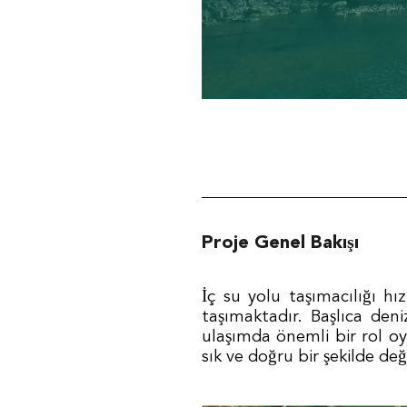
Proje Genel Bakışı
İç su yolu taşımacılığı hı
taşımaktadır. Başlıca deni
ulaşımda önemli bir rol oy
sık ve doğru bir şekilde de