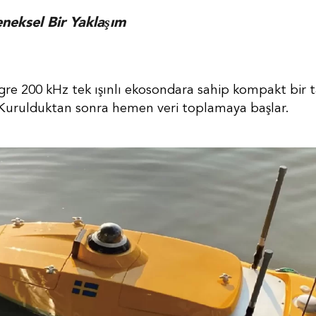
eneksel Bir Yaklaşım
re 200 kHz tek ışınlı ekosondara sahip kompakt bir t
r. Kurulduktan sonra hemen veri toplamaya başlar.