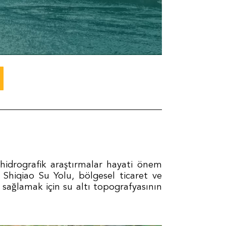
s hidrografik araştırmalar hayati önem
n Shiqiao Su Yolu, bölgesel ticaret ve
 sağlamak için su altı topografyasının