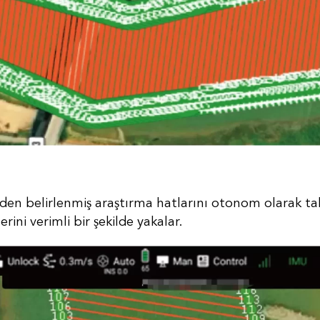
en belirlenmiş araştırma hatlarını otonom olarak t
rini verimli bir şekilde yakalar.