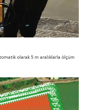
tomatik olarak 5 m aralıklarla ölçüm