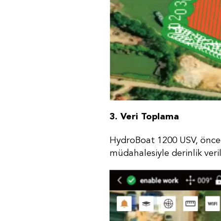
3. Veri Toplama
HydroBoat 1200 USV, önced
müdahalesiyle derinlik verile