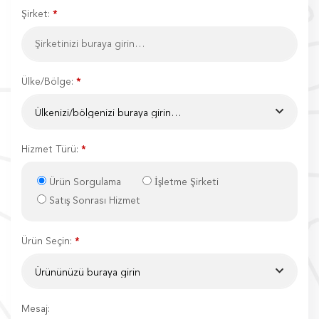
Şirket:
*
Ülke/Bölge:
*
Hizmet Türü:
*
Ürün Sorgulama
İşletme Şirketi
Satış Sonrası Hizmet
Ürün Seçin:
*
Mesaj: