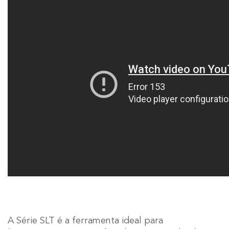
A Série SLT é a ferramenta ideal para