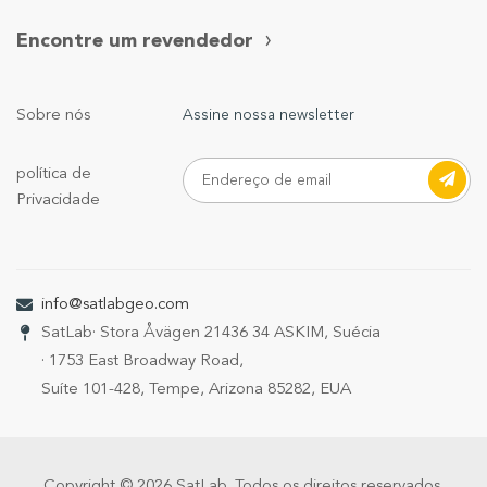
Encontre um revendedor
Sobre nós
Assine nossa newsletter
política de
Privacidade
info@satlabgeo.com
SatLab
· Stora Åvägen 21
436 34 ASKIM, Suécia
· 1753 East Broadway Road,
Suíte 101-428, Tempe, Arizona 85282, EUA
Copyright © 2026 SatLab. Todos os direitos reservados.