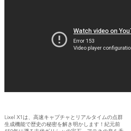
Lixel X1は、高速キャプチャとリアルタイムの点群
生成機能で歴史の秘密を解き明かします！紀元前