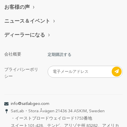
お客様の声
ニュース＆イベント
ディーラーになる
会社概要
定期購読する
プライバシーポリ
シー
info@satlabgeo.com
SatLab
・Stora Åvägen 21
436 34 ASKIM, Sweden
・イーストブロードウェイロード1753番地
スイート101-428、テンピ、アリゾナ州 85282、アメリカ