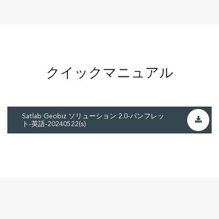
クイックマニュアル
Satlab Geobiz ソリューション 2.0-パンフレッ
ト-英語-20240522(s)