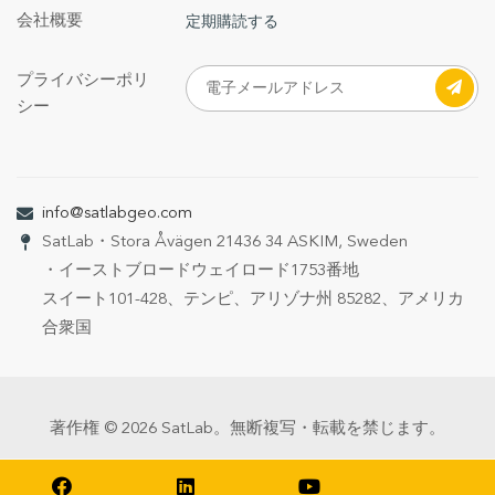
会社概要
定期購読する
プライバシーポリ
シー
info@satlabgeo.com
SatLab
・Stora Åvägen 21
436 34 ASKIM, Sweden
・イーストブロードウェイロード1753番地
スイート101-428、テンピ、アリゾナ州 85282、アメリカ
合衆国
著作権 © 2026 SatLab。無断複写・転載を禁じます。