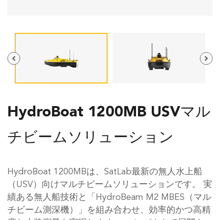
HydroBoat 1200MB USVマル
チビームソリューション
HydroBoat 1200MBは、SatLab最新の無人水上船
（USV）向けマルチビームソリューションです。 実
績ある無人船技術と「HydroBeam M2 MBES（マル
チビーム測深機）」を組み合わせ、効率的かつ高精