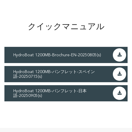
クイックマニュアル
HydroBoat 1200MB-Brochure-EN-20250805(s)
HydroBoat 1200MB-パンフレット-スペイン
語-20250715(s)
HydroBoat 1200MB-パンフレット-日本
語-20250905(s)