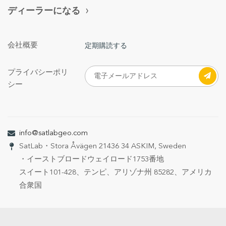
ディーラーになる
会社概要
定期購読する
プライバシーポリ
シー
info@satlabgeo.com
SatLab
・Stora Åvägen 21
436 34 ASKIM, Sweden
・イーストブロードウェイロード1753番地
スイート101-428、テンピ、アリゾナ州 85282、アメリカ
合衆国