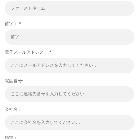
苗字：
*
電子メールアドレス：
*
電話番号:
会社名：
指定：