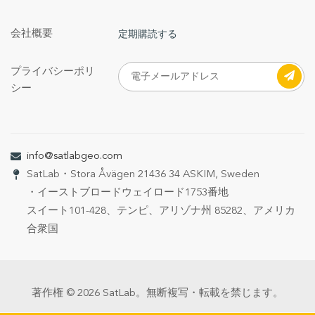
会社概要
定期購読する
プライバシーポリ
シー
info@satlabgeo.com
SatLab
・Stora Åvägen 21
436 34 ASKIM, Sweden
・イーストブロードウェイロード1753番地
スイート101-428、テンピ、アリゾナ州 85282、アメリカ
合衆国
著作権 © 2026 SatLab。無断複写・転載を禁じます。