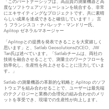
「このパートナーシップは、高品質の測量機器と高
度なソフトウェアソリューションを統合する、非常
にエキサイティングなプロジェクトです。共に素晴
らしい成果を達成できると確信しています！」
言
う
フランシスコ・ナバレッテ・マンドリー氏、
Aplitop ゼネラルマネージャー
「Aplitopとの提携を発表できることを大変嬉しく
思います」と、Satlab GeosolutionsのCEO、JW
Tan氏は述べています。「Satlabチームは、両社の
技術を融合させることで、測量士のワークフローを
効率化し、生産性を向上させることに注力していま
す。」
Satlab の測量機器の革新的な戦略と Aplitop のソフ
トウェアを組み合わせることで、ユーザーは最先端
のテクノロジーと業務の合理化の組み合わせのメリ
ットを享受でき、現場での生産性が向上します。