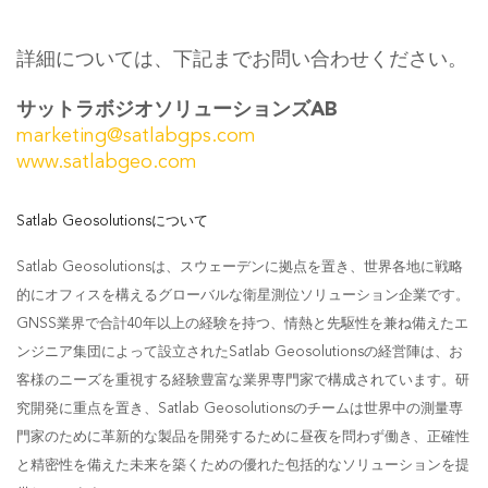
詳細については、下記までお問い合わせください。
サットラボジオソリューションズAB
marketing@satlabgps.com
www.satlabgeo.com
Satlab Geosolutionsについて
Satlab Geosolutionsは、スウェーデンに拠点を置き、世界各地に戦略
的にオフィスを構えるグローバルな衛星測位ソリューション企業です。
GNSS業界で合計40年以上の経験を持つ、情熱と先駆性を兼ね備えたエ
ンジニア集団によって設立されたSatlab Geosolutionsの経営陣は、お
客様のニーズを重視する経験豊富な業界専門家で構成されています。研
究開発に重点を置き、Satlab Geosolutionsのチームは世界中の測量専
門家のために革新的な製品を開発するために昼夜を問わず働き、正確性
と精密性を備えた未来を築くための優れた包括的なソリューションを提