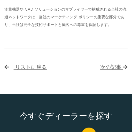
測量機器や CAD ソリューションのサプライヤーで構成される当社の流
通ネットワークは、当社のマーケティング ポリシーの重要な部分であ
り、当社は完全な技術サポートと顧客への尊重を保証します。
リストに戻る
次の記事
今すぐディーラーを探す