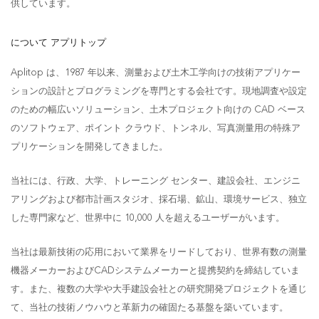
供しています。
について
アプリトップ
Aplitop は、1987 年以来、測量および土木工学向けの技術アプリケー
ションの設計とプログラミングを専門とする会社です。現地調査や設定
のための幅広いソリューション、土木プロジェクト向けの CAD ベース
のソフトウェア、ポイント クラウド、トンネル、写真測量用の特殊ア
プリケーションを開発してきました。
当社には、行政、大学、トレーニング センター、建設会社、エンジニ
アリングおよび都市計画スタジオ、採石場、鉱山、環境サービス、独立
した専門家など、世界中に 10,000 人を超えるユーザーがいます。
当社は最新技術の応用において業界をリードしており、世界有数の測量
機器メーカーおよびCADシステムメーカーと提携契約を締結していま
す。また、複数の大学や大手建設会社との研究開発プロジェクトを通じ
て、当社の技術ノウハウと革新力の確固たる基盤を築いています。