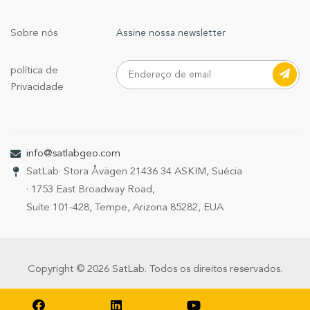
Sobre nós
Assine nossa newsletter
política de
Privacidade
info@satlabgeo.com
SatLab
· Stora Åvägen 21
436 34 ASKIM, Suécia
· 1753 East Broadway Road,
Suíte 101-428, Tempe, Arizona 85282, EUA
Copyright © 2026 SatLab. Todos os direitos reservados.